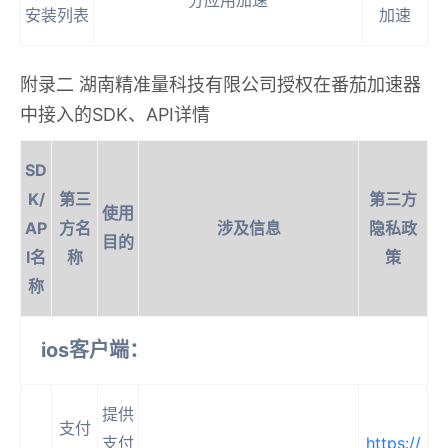
分应用加速
安装列表
加速
附录二 湖南精准量科技有限公司授权在番茄加速器
中接入的SDK、API详情
SD
K/
第三
第三方
使用
AP
方名
涉及信息
隐私政
目的
I名
称
策
称
ios客户端：
提供
支付
支付
https://