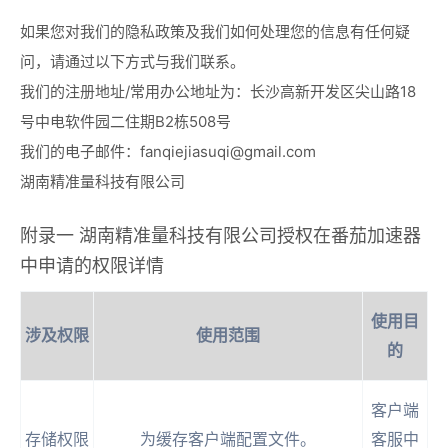
如果您对我们的隐私政策及我们如何处理您的信息有任何疑
问，请通过以下方式与我们联系。
我们的注册地址/常用办公地址为：长沙高新开发区尖山路18
号中电软件园二住期B2栋508号
我们的电子邮件：
fanqiejiasuqi@gmail.com
湖南精准量科技有限公司
附录一 湖南精准量科技有限公司授权在番茄加速器
中申请的权限详情
使用目
涉及权限
使用范围
的
客户端
存储权限
为缓存客户端配置文件。
客服中