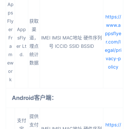
Ap
ps
https://
Fly
获取
www.a
er
App
渠
ppsflye
Fr
sFly
道，
IMEI IMSI MAC地址 硬件序列
r.com/l
a
er Lt
埋点
号 ICCID SSID BSSID
egal/pri
m
d.
统计
vacy-p
ew
数据
olicy
or
k
Android客户端：
提供
支付
支付
https://
宝
IMEI IMSI MAC地址 硬件序列