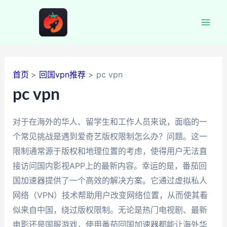
跳
至
Mai
内
容
Men
首页
回国vpn推荐
pc vpn
pc vpn
对于在海外的华人、留学生和工作人员来说，面临的一
个常见挑战是遇到爱奇艺版权限制怎么办？问题。这一
限制通常源于版权和地理位置的考虑，使得用户无法直
接访问国内影视APP上的最新内容。幸运的是，番茄回
国加速器提供了一个高效的解决方案。它通过虚拟私人
网络（VPN）技术帮助用户改变网络位置，从而使其看
似来自中国，绕过版权限制。无论是热门电视剧、最新
电影还是国服游戏，使用番茄回国加速器都能让海外华