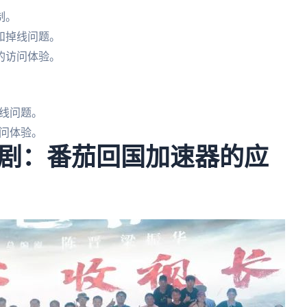
制。
和掉线问题。
的访问体验。
线问题。
问体验。
剧：番茄回国加速器的应