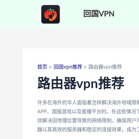
跳
至
回国VPN
内
容
首页
回国vpn推荐
路由器vpn推荐
路由器vpn推荐
许多在海外的华人面临着怎样解决海外地域限
APP、国服游戏以及直播平台时。在这些情
效解决因地理位置导致的网络限制，确保用户
器以其高效的服务器和稳定的连接效果，成为