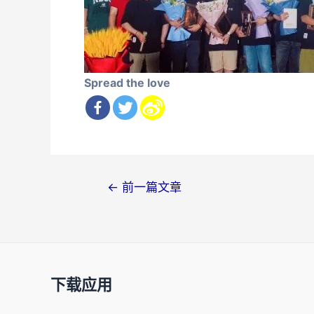
Spread the love
文
←
前一篇文章
章
导
航
下载应用