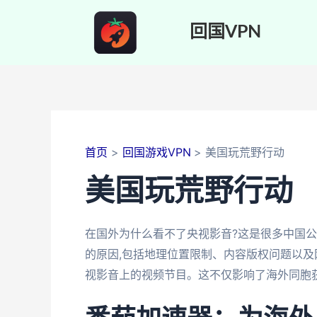
跳
至
回国VPN
内
容
首页
回国游戏VPN
美国玩荒野行动
美国玩荒野行动
在国外为什么看不了央视影音?这是很多中国
的原因,包括地理位置限制、内容版权问题以及
视影音上的视频节目。这不仅影响了海外同胞