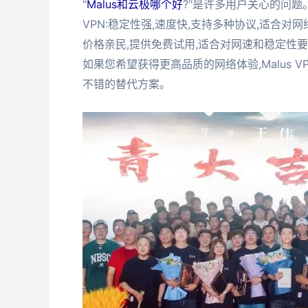
"
Malus和云极哪个好
?"是许多用户关心的问题。
VPN:稳定性强,速度快,支持多种协议,适合对
价格亲民,提供免费试用,适合对网速和稳定性
如果您希望获得更高品质的网络体验,Malus 
不错的替代方案。