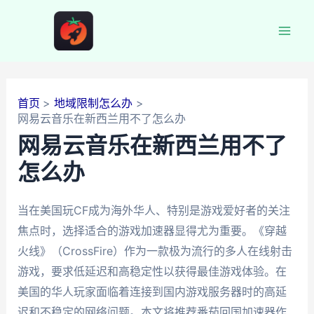
跳
至
Mai
内
容
Men
首页
地域限制怎么办
网易云音乐在新西兰用不了怎么办
网易云音乐在新西兰用不了
怎么办
当在美国玩CF成为海外华人、特别是游戏爱好者的关注
焦点时，选择适合的游戏加速器显得尤为重要。《穿越
火线》（CrossFire）作为一款极为流行的多人在线射击
游戏，要求低延迟和高稳定性以获得最佳游戏体验。在
美国的华人玩家面临着连接到国内游戏服务器时的高延
迟和不稳定的网络问题。本文将推荐番茄回国加速器作