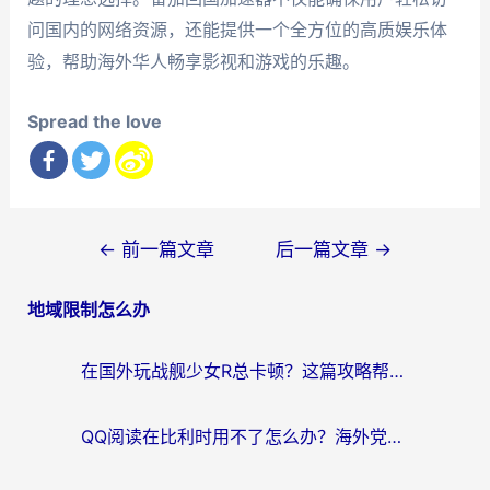
问国内的网络资源，还能提供一个全方位的高质娱乐体
验，帮助海外华人畅享影视和游戏的乐趣。
Spread the love
文
←
前一篇文章
后一篇文章
→
章
地域限制怎么办
导
航
在国外玩战舰少女R总卡顿？这篇攻略帮你流畅开舰+解锁国内影音
QQ阅读在比利时用不了怎么办？海外党亲测的跨区上网解决方案