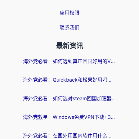
应用权限
联系我们
最新资讯
海外党必看：如何选到真正回国好用的VPN？实测+避坑指南
海外党必看：Quickback和松果好用吗？3步教你选对回国加速器无缝刷国内资源
海外党必看：如何选对steam回国加速器？从踩坑到无缝访问国内资源的全攻略
海外党救星！Windows免费VPN下载+3步搞定国内资源无缝访问
海外党必看：在国外用国内软件用什么加速器好？解决追剧游戏办公的终极指南