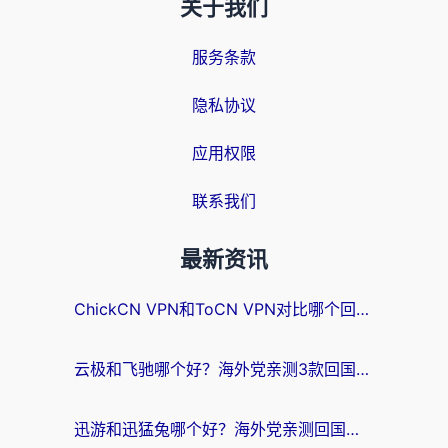
关于我们
服务条款
隐私协议
应用权限
联系我们
最新资讯
ChickCN VPN和ToCN VPN对比哪个回国效果更好？海外党亲测3款加速器后选对了！
云极和飞驰哪个好？海外党亲测3款回国加速器，附避坑指南
迅游和迅猛兔哪个好？海外党亲测回国加速器，附马来西亚玩游戏避坑指南