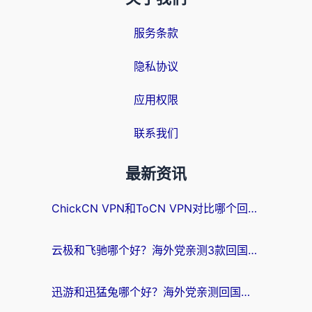
服务条款
隐私协议
应用权限
联系我们
最新资讯
ChickCN VPN和ToCN VPN对比哪个回国效果更好？海外党亲测3款加速器后选对了！
云极和飞驰哪个好？海外党亲测3款回国加速器，附避坑指南
迅游和迅猛兔哪个好？海外党亲测回国加速器，附马来西亚玩游戏避坑指南