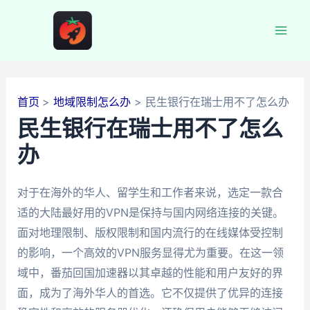
跳
至
Mai
内
容
Men
首页
地域限制怎么办
民生银行在瑞士用不了怎么办
民生银行在瑞士用不了怎么
办
对于在海外的华人、留学生和工作者来说，选定一款合
适的大陆最好用的VPN是保持与国内网络连接的关键。
面对地理限制、版权限制和国内流行的在线媒体受控制
的影响，一个高效的VPN服务显得尤为重要。在这一领
域中，番茄回国加速器以其卓越的性能和用户友好的界
面，成为了海外华人的首选。它不仅提供了优异的连接