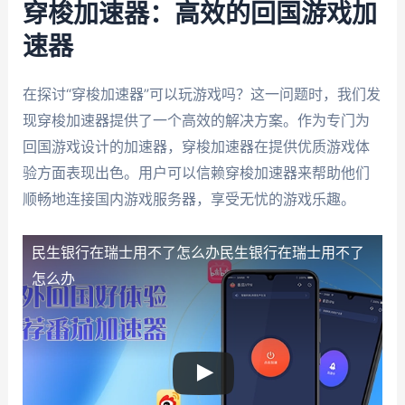
穿梭加速器：高效的回国游戏加
速器
在探讨“穿梭加速器”可以玩游戏吗？这一问题时，我们发
现穿梭加速器提供了一个高效的解决方案。作为专门为
回国游戏设计的加速器，穿梭加速器在提供优质游戏体
验方面表现出色。用户可以信赖穿梭加速器来帮助他们
顺畅地连接国内游戏服务器，享受无忧的游戏乐趣。
民生银行在瑞士用不了怎么办
民生银行在瑞士用不了
怎么办