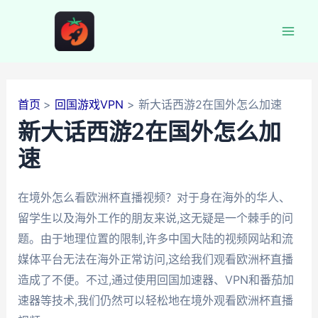
跳
至
Mai
内
容
Men
首页
回国游戏VPN
新大话西游2在国外怎么加速
新大话西游2在国外怎么加
速
在境外怎么看欧洲杯直播视频？对于身在海外的华人、
留学生以及海外工作的朋友来说,这无疑是一个棘手的问
题。由于地理位置的限制,许多中国大陆的视频网站和流
媒体平台无法在海外正常访问,这给我们观看欧洲杯直播
造成了不便。不过,通过使用回国加速器、VPN和番茄加
速器等技术,我们仍然可以轻松地在境外观看欧洲杯直播