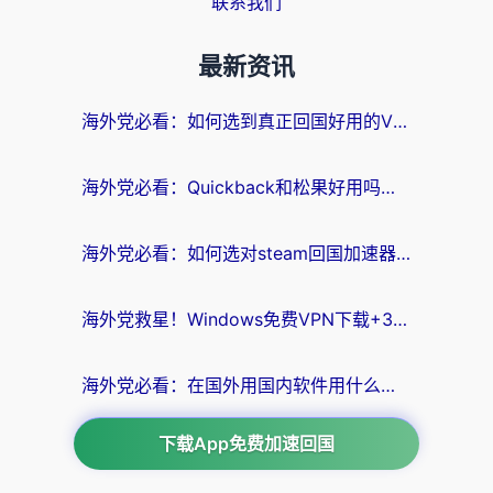
联系我们
最新资讯
海外党必看：如何选到真正回国好用的VPN？实测+避坑指南
海外党必看：Quickback和松果好用吗？3步教你选对回国加速器无缝刷国内资源
海外党必看：如何选对steam回国加速器？从踩坑到无缝访问国内资源的全攻略
海外党救星！Windows免费VPN下载+3步搞定国内资源无缝访问
海外党必看：在国外用国内软件用什么加速器好？解决追剧游戏办公的终极指南
下载App免费加速回国