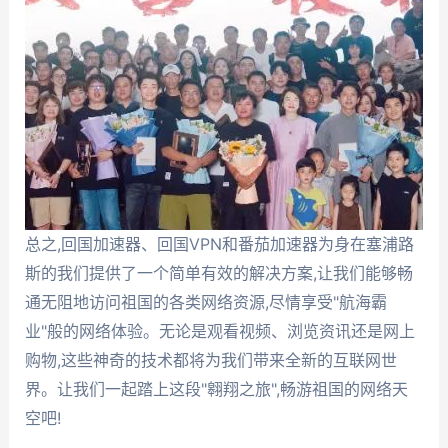
总之,回国加速器、回国VPN和番茄加速器为身在塞浦路
斯的我们提供了一个简单有效的解决方案,让我们能够畅
通无阻地访问祖国的各类网络资源,尽情享受"航海霸
业"般的网络体验。无论是观看视频、浏览资讯还是网上
购物,这些神奇的技术都将为我们带来全新的互联网世
界。让我们一起踏上这段"翱翔之旅",畅游祖国的网络天
空吧!