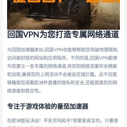
回国VPN为您打造专属网络通道
与回国加速器类似,回国VPN也能够帮助您突破地理限制,
访问被封锁的网站和应用程序。不同的是,回国VPN能够
为您建立一条专属的网络通道,将您的网络流量完全隔离
和加密,确保您的上网活动不会被监控或拦截。这不仅能
够确保您观看欧洲杯直播的隐私和安全,还能提高您的网
络速度和稳定性。
专注于游戏体验的番茄加速器
在欧洲能玩决战！平安京吗知乎?答案是肯定的。只要使