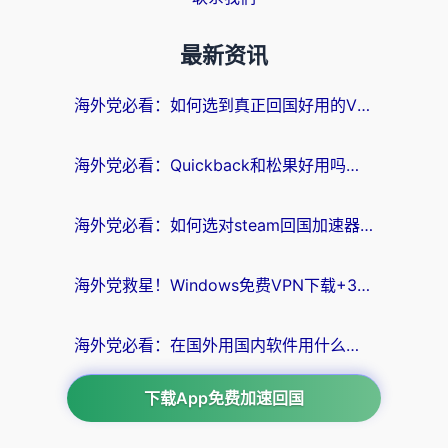
最新资讯
海外党必看：如何选到真正回国好用的VPN？实测+避坑指南
海外党必看：Quickback和松果好用吗？3步教你选对回国加速器无缝刷国内资源
海外党必看：如何选对steam回国加速器？从踩坑到无缝访问国内资源的全攻略
海外党救星！Windows免费VPN下载+3步搞定国内资源无缝访问
海外党必看：在国外用国内软件用什么加速器好？解决追剧游戏办公的终极指南
下载App免费加速回国