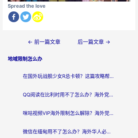
Spread the love
文
←
前一篇文章
后一篇文章
→
章
地域限制怎么办
导
航
在国外玩战舰少女R总卡顿？这篇攻略帮你流畅开舰+解锁国内影音
QQ阅读在比利时用不了怎么办？海外党亲测的跨区上网解决方案
咪咕视频VIP海外限制怎么解除？海外党亲测有效的回国加速方案
微信在缅甸用不了怎么办？海外华人必看的回国加速全攻略