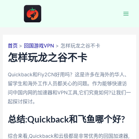
跳
至
Mai
内
容
Men
首页
回国游戏VPN
怎样玩龙之谷不卡
怎样玩龙之谷不卡
Quickback和Fly2CN好用吗？这是许多在海外的华人、
留学生和海外工作人员都关心的问题。作为能够快速访
问中国内网的加速器和VPN工具,它们究竟如何?让我们一
起探讨探讨。
总结:Quickback和飞鱼哪个好?
综合来看,Quickback和云极都是非常优秀的回国加速器,