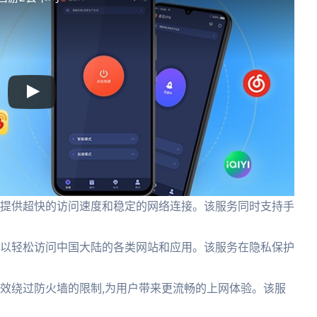
户提供超快的访问速度和稳定的网络连接。该服务同时支持手
可以轻松访问中国大陆的各类网站和应用。该服务在隐私保护
有效绕过防火墙的限制,为用户带来更流畅的上网体验。该服