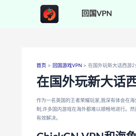
跳
至
回国VPN
内
容
首页
回国游戏VPN
在国外玩新大话西游2
在国外玩新大话西
作为一名英国的王者荣耀玩家,我深有体会在
制,许多国内游戏在海外都难以顺畅地进行。然而
有效解决。