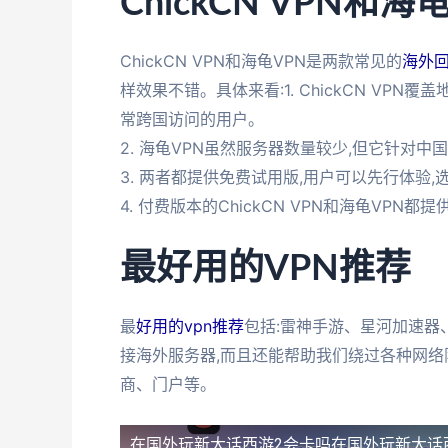
ChickCN VPN和
ChickCN VPN和海龟VPN是两款常见的
海外回
样效果不错。具体来看:1. ChickCN VP
常跨国访问的用户。
2. 海龟VPN虽然服务器数量较少,但它针对
3. 两者都提供免费试用版,用户可以先行体验
4. 付费版本的ChickCN VPN和海龟VP
最好用的VPN推荐
最
好用的vpn推荐
包括:雷神手游、星河加速器
接海外服务器,而且还能帮助我们绕过各种网络限
商、门户等。
在国外玩新大话西游2会卡吗
在国外玩新大话