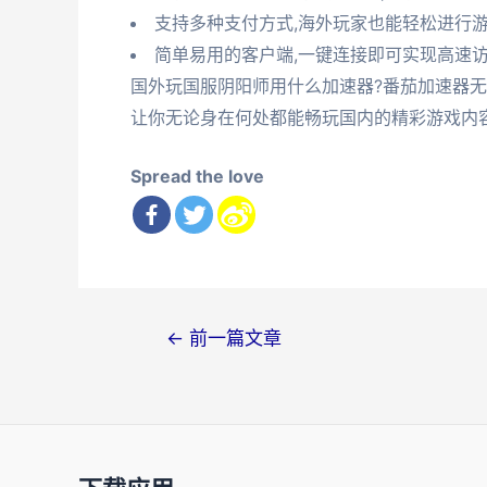
支持多种支付方式,海外玩家也能轻松进行
简单易用的客户端,一键连接即可实现高速
国外玩国服阴阳师用什么加速器?番茄加速器无
让你无论身在何处都能畅玩国内的精彩游戏内
Spread the love
文
←
前一篇文章
章
导
航