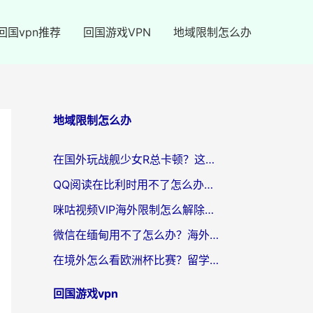
回国vpn推荐
回国游戏VPN
地域限制怎么办
地域限制怎么办
在国外玩战舰少女R总卡顿？这篇攻略帮你流畅开舰+解锁国内影音
QQ阅读在比利时用不了怎么办？海外党亲测的跨区上网解决方案
咪咕视频VIP海外限制怎么解除？海外党亲测有效的回国加速方案
微信在缅甸用不了怎么办？海外华人必看的回国加速全攻略
在境外怎么看欧洲杯比赛？留学生亲测：用对回国加速器就能解决
回国游戏vpn