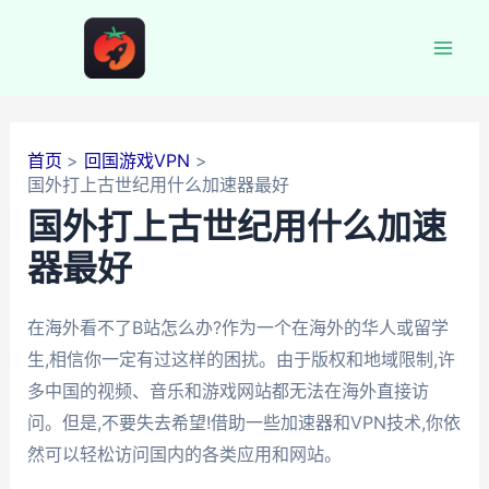
跳
至
Mai
内
容
Men
首页
回国游戏VPN
国外打上古世纪用什么加速器最好
国外打上古世纪用什么加速
器最好
在海外看不了B站怎么办?作为一个在海外的华人或留学
生,相信你一定有过这样的困扰。由于版权和地域限制,许
多中国的视频、音乐和游戏网站都无法在海外直接访
问。但是,不要失去希望!借助一些加速器和VPN技术,你依
然可以轻松访问国内的各类应用和网站。