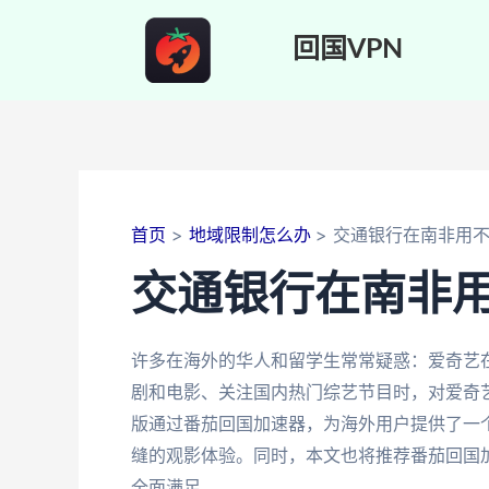
跳
至
回国VPN
内
容
首页
地域限制怎么办
交通银行在南非用
交通银行在南非
许多在海外的华人和留学生常常疑惑：爱奇艺
剧和电影、关注国内热门综艺节目时，对爱奇
版通过番茄回国加速器，为海外用户提供了一
缝的观影体验。同时，本文也将推荐番茄回国
全面满足。