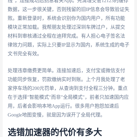
线"，连接成功后别急着关App。先清理交管12123的缓存
数据，这一步很关键，否则残留的旧IP信息会导致验证失
败。重新登录时，系统会识别你为国内用户，所有功能
模块正常加载。我帮朋友处理过深圳车牌过户，从提交
材料到审核通过全程在迪拜完成。有人担心电子签名法
律效力问题，实际上只要IP显示为国内，系统生成的电子
文书完全有效。
处理违章缴费更简单。连接加速后，支付宝或微信支付
功能同步恢复，罚款缴纳实时到账。上个月我处理了老
家停车场的200元罚单，从查询到支付全程三分钟。重点
在于选择"智能模式"而非"全局模式"，前者只加速国内应
用，后者会影响本地App运行。很多用户抱怨加速后
Google地图变慢，就是因为误开了全局代理。
选错加速器的代价有多大