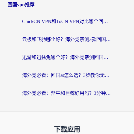
回国vpn推荐
ChickCN VPN和ToCN VPN对比哪个回国效果更好？海外党亲测3款加速器后选对了！
云极和飞驰哪个好？海外党亲测3款回国加速器，附避坑指南
迅游和迅猛兔哪个好？海外党亲测回国加速器，附马来西亚玩游戏避坑指南
海外党必看：回国ss怎么选？3步教你无缝刷国内剧玩国服
海外党必看：斧牛和巨鲸好用吗？3分钟选对回国加速器，无缝刷国内剧玩游戏
下载应用