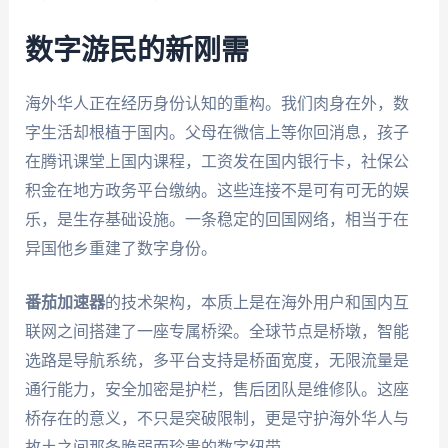
数字游民的新刚需
海外华人正在经历身份认知的重构。我们肉身在外，数
字生活却根植于国内。父母在微信上等你回消息，孩子
在腾讯课堂上国内课程，工资发在国内银行卡，社保公
积金在地方政务平台缴纳。这些连接不是可有可无的娱
乐，是生存基础设施。一条稳定的回国网络，相当于在
异国他乡重建了数字身份。
番茄加速器
的技术架构，本质上是在海外用户和国内互
联网之间搭建了一座专属桥梁。全球节点是桥墩，智能
选路是导航系统，多平台支持是桥面宽度，无限流量是
通行能力，安全加密是护栏，售后团队是维修队。这座
桥存在的意义，不只是突破限制，更是守护海外华人与
故土之间那条脆弱而珍贵的数字纽带。