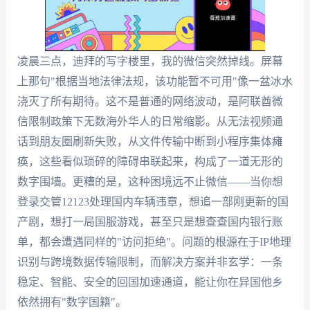
凌晨三点，迪拜的写字楼里，我的微信突然掉线。屏幕
上那句"根据当地法律法规，该功能暂不可用"像一盆冰水
浇灭了所有期待。这不是普通的网络波动，是阿联酋微
信限制政策下无数海外华人的日常缩影。从无法视频通
话到朋友圈刷新失败，从文件传输中断到小程序集体瘫
痪，这些看似琐碎的障碍串联起来，构成了一道无形的
数字围墙。更糟的是，这种困境远不止微信——当你想
登录交管12123处理国内车辆违章，想追一部刚更新的国
产剧，想打一局国服游戏，甚至只是想查查国内银行账
单，都会遭遇同样的"访问拒绝"。问题的根源在于IP地理
识别与跨境数据传输限制，而解决方案并非玄学：一条
稳定、智能、安全的回国加速通道，能让你在异国他乡
依然拥有"数字国籍"。