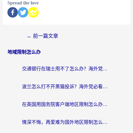
Spread the love
←
前一篇文章
地域限制怎么办
交通银行在瑞士用不了怎么办？海外党必备回国加速器指南，追剧游戏全搞定
波兰怎么打不开黑猫投诉？海外党必看的回国加速器选择指南（解决追剧社保音乐难题）
在英国用国务院客户端地区限制怎么办？海外党必看的回国加速实用指南
情深不悔，再爱难为国外地区限制怎么看？海外党追剧听歌的破局指南