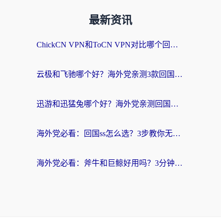
最新资讯
ChickCN VPN和ToCN VPN对比哪个回国效果更好？海外党亲测3款加速器后选对了！
云极和飞驰哪个好？海外党亲测3款回国加速器，附避坑指南
迅游和迅猛兔哪个好？海外党亲测回国加速器，附马来西亚玩游戏避坑指南
海外党必看：回国ss怎么选？3步教你无缝刷国内剧玩国服
海外党必看：斧牛和巨鲸好用吗？3分钟选对回国加速器，无缝刷国内剧玩游戏