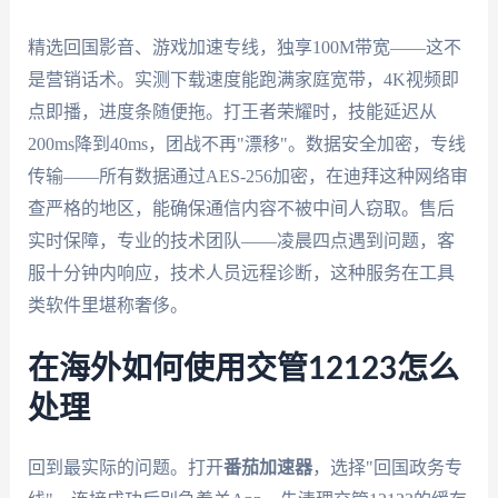
精选回国影音、游戏加速专线，独享100M带宽——这不
是营销话术。实测下载速度能跑满家庭宽带，4K视频即
点即播，进度条随便拖。打王者荣耀时，技能延迟从
200ms降到40ms，团战不再"漂移"。数据安全加密，专线
传输——所有数据通过AES-256加密，在迪拜这种网络审
查严格的地区，能确保通信内容不被中间人窃取。售后
实时保障，专业的技术团队——凌晨四点遇到问题，客
服十分钟内响应，技术人员远程诊断，这种服务在工具
类软件里堪称奢侈。
在海外如何使用交管12123怎么
处理
回到最实际的问题。打开
番茄加速器
，选择"回国政务专