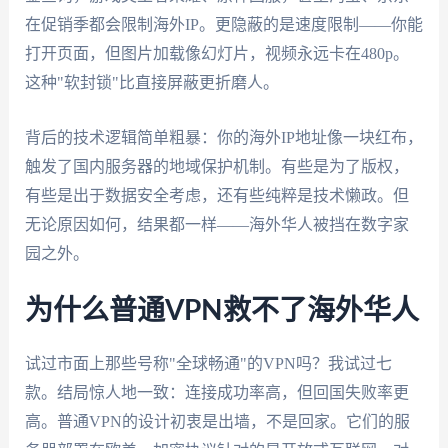
在促销季都会限制海外IP。更隐蔽的是速度限制——你能
打开页面，但图片加载像幻灯片，视频永远卡在480p。
这种"软封锁"比直接屏蔽更折磨人。
背后的技术逻辑简单粗暴：你的海外IP地址像一块红布，
触发了国内服务器的地域保护机制。有些是为了版权，
有些是出于数据安全考虑，还有些纯粹是技术懒政。但
无论原因如何，结果都一样——海外华人被挡在数字家
园之外。
为什么普通VPN救不了海外华人
试过市面上那些号称"全球畅通"的VPN吗？我试过七
款。结局惊人地一致：连接成功率高，但回国失败率更
高。普通VPN的设计初衷是出墙，不是回家。它们的服