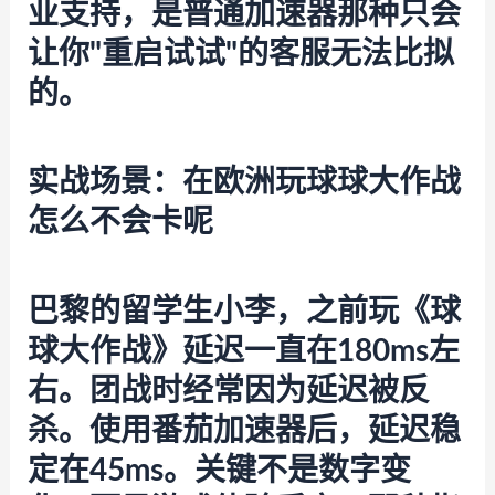
业支持，是普通加速器那种只会
让你"重启试试"的客服无法比拟
的。
实战场景：在欧洲玩球球大作战
怎么不会卡呢
巴黎的留学生小李，之前玩《球
球大作战》延迟一直在180ms左
右。团战时经常因为延迟被反
杀。使用
番茄加速器
后，延迟稳
定在45ms。关键不是数字变