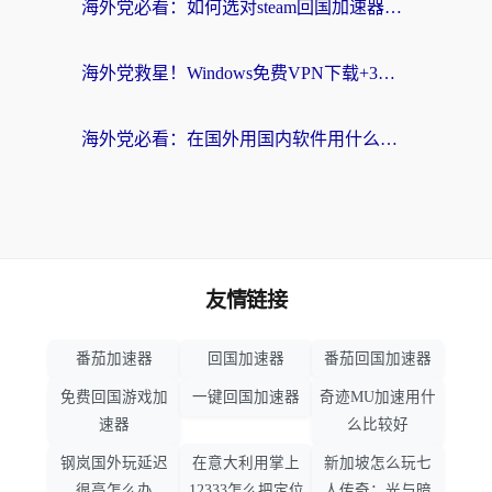
海外党必看：如何选对steam回国加速器？从踩坑到无缝访问国内资源的全攻略
海外党救星！Windows免费VPN下载+3步搞定国内资源无缝访问
海外党必看：在国外用国内软件用什么加速器好？解决追剧游戏办公的终极指南
友情链接
番茄加速器
回国加速器
番茄回国加速器
免费回国游戏加
一键回国加速器
奇迹MU加速用什
速器
么比较好
钢岚国外玩延迟
在意大利用掌上
新加坡怎么玩七
很高怎么办
12333怎么把定位
人传奇：光与暗