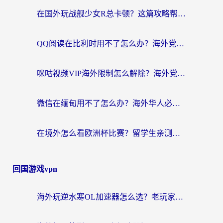
在国外玩战舰少女R总卡顿？这篇攻略帮你流畅开舰+解锁国内影音
QQ阅读在比利时用不了怎么办？海外党亲测的跨区上网解决方案
咪咕视频VIP海外限制怎么解除？海外党亲测有效的回国加速方案
微信在缅甸用不了怎么办？海外华人必看的回国加速全攻略
在境外怎么看欧洲杯比赛？留学生亲测：用对回国加速器就能解决
回国游戏vpn
海外玩逆水寒OL加速器怎么选？老玩家亲测的避坑指南