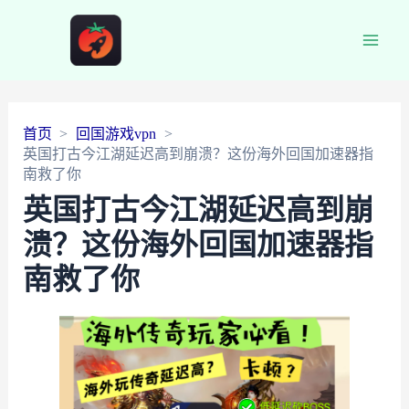
Main
Men
首页
回国游戏vpn
英国打古今江湖延迟高到崩溃？这份海外回国加速器指
南救了你
英国打古今江湖延迟高到崩
溃？这份海外回国加速器指
南救了你