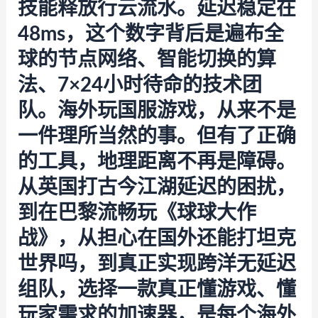
技能释放行云流水。延迟稳定在
48ms，这个数字背后是遍布全
球的节点网络、智能切换的算
法、7×24小时待命的技术团
队。海外玩国服游戏，从来不是
一件理所当然的事。但有了正确
的工具，地理距离不再是障碍。
从英国打古今江湖延迟的困扰，
到在巴黎流畅玩《球球大作
战》，从担心在国外还能打坦克
世界吗，到真正实现跨洋无延迟
组队，选择一款真正懂游戏、懂
玩家需求的加速器，是每个海外