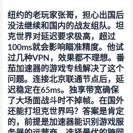
纽约的老玩家张哥，担心出国后
没法继续和国内的战友组队。坦
克世界对延迟要求极高，超过
100ms就会影响瞄准精度。他试
过几种VPN，效果都不理想。
番
茄加速器
的游戏专线解决了这个
问题。连接北京联通节点后，延
迟稳定在65ms。独享带宽确保
了大场面战斗时不掉帧。在国外
还能打坦克世界吗？答案是肯定
的，前提是加速器能识别游戏服
务器的运营商，选择最优的跨网