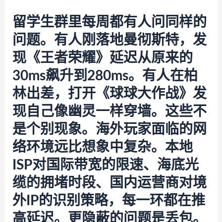
留学生群里每周都有人问同样的
问题。有人刚落地曼彻斯特，发
现《王者荣耀》延迟从原来的
30ms飙升到280ms。有人在柏
林出差，打开《球球大作战》发
现自己像幽灵一样穿墙。这些不
是个别现象。海外玩家面临的网
络环境远比想象中复杂。本地
ISP对国际带宽的限速、海底光
缆的拥堵时段、国内运营商对境
外IP的识别策略，每一环都在推
高延迟。更隐蔽的问题是丢包。