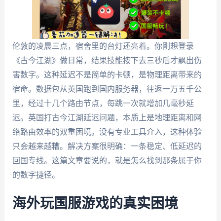
伦敦的凌晨三点，宿舍里的台灯还亮着。你刚想登录
《古今江湖》做日常，结果技能按下去三秒后才飘出伤
害数字。这种延迟不是简单的卡顿，是物理距离带来的
宿命。数据包从英国跑到国内服务器，往返一万五千公
里，经过十几个路由节点，每跳一次就增加几毫秒延
迟。英国打古今江湖延迟问题，本质上是地理距离和网
络路由效率的双重困境。没有专业工具介入，这种体验
只会越来越糟。解决方案很明确：一条稳定、低延迟的
回国专线。这篇文章要说的，就是怎么找到那条属于你
的数字捷径。
海外玩国服游戏的真实困境