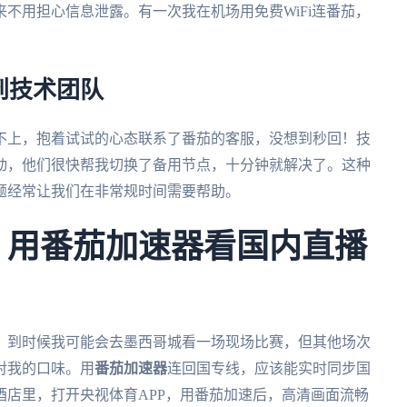
不用担心信息泄露。有一次我在机场用免费WiFi连番茄，
到技术团队
不上，抱着试试的心态联系了番茄的客服，没想到秒回！技
动，他们很快帮我切换了备用节点，十分钟就解决了。这种
题经常让我们在非常规时间需要帮助。
杯：用番茄加速器看国内直播
了。到时候我可能会去墨西哥城看一场现场比赛，但其他场次
对我的口味。用
番茄加速器
连回国专线，应该能实时同步国
店里，打开央视体育APP，用番茄加速后，高清画面流畅