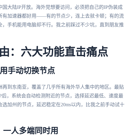
国大陆IP开放。海外党想要访问，必须把自己的IP伪装成
所有加速器都好用——有的节点少，连上去就卡顿；有的流
全，手机能用电脑却不行。我之前踩过不少坑，直到朋友推
由：六大功能直击痛点
不用手动切换节点
洲再到东南亚，覆盖了几乎所有海外华人集中的地区。最贴
P后，系统会自动检测附近的节点，选择延迟最低、速度最
选加州的节点，延迟稳定在20ms以内，比我之前手动试十
，一人多端同时用