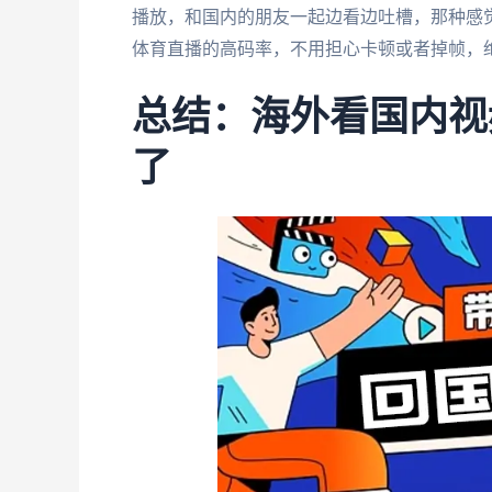
播放，和国内的朋友一起边看边吐槽，那种感
体育直播的高码率，不用担心卡顿或者掉帧，
总结：海外看国内视
了