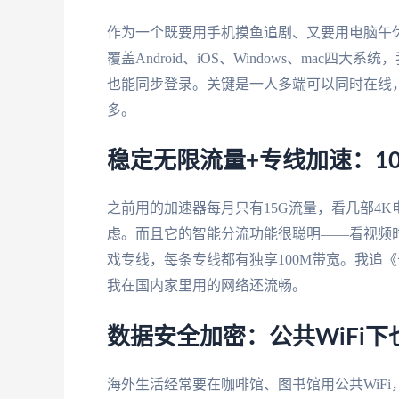
作为一个既要用手机摸鱼追剧、又要用电脑午
覆盖Android、iOS、Windows、mac四大
也能同步登录。关键是一人多端可以同时在线
多。
稳定无限流量+专线加速：10
之前用的加速器每月只有15G流量，看几部4
虑。而且它的智能分流功能很聪明——看视频
戏专线，每条专线都有独享100M带宽。我追《
我在国内家里用的网络还流畅。
数据安全加密：公共WiFi下
海外生活经常要在咖啡馆、图书馆用公共WiF