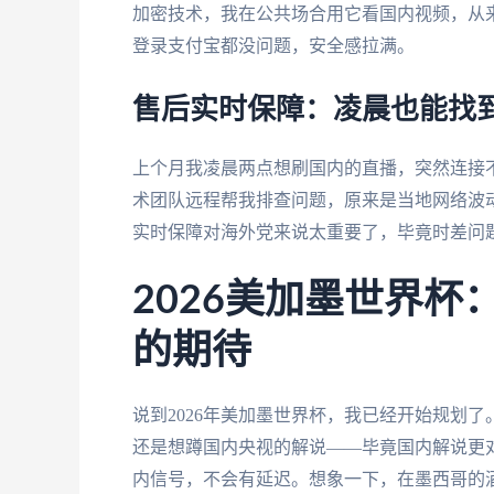
加密技术，我在公共场合用它看国内视频，从来
登录支付宝都没问题，安全感拉满。
售后实时保障：凌晨也能找
上个月我凌晨两点想刷国内的直播，突然连接
术团队远程帮我排查问题，原来是当地网络波
实时保障对海外党来说太重要了，毕竟时差问
2026美加墨世界
的期待
说到2026年美加墨世界杯，我已经开始规划
还是想蹲国内央视的解说——毕竟国内解说更
内信号，不会有延迟。想象一下，在墨西哥的酒