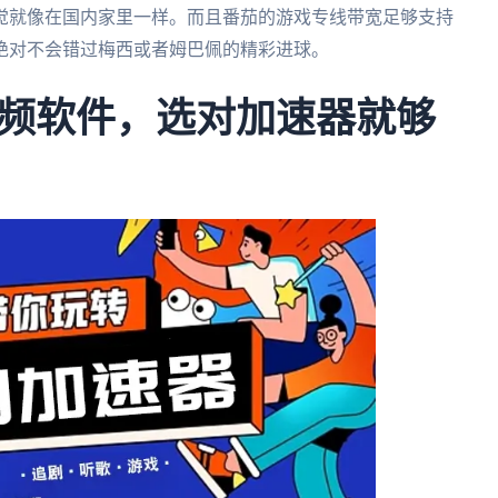
觉就像在国内家里一样。而且番茄的游戏专线带宽足够支持
绝对不会错过梅西或者姆巴佩的精彩进球。
频软件，选对加速器就够