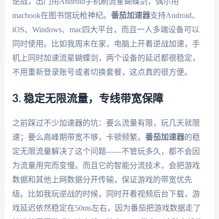
逆战，出门用Android手机刷流星蝴蝶剑，偶尔用
macbook在图书馆玩枪神纪。
番茄加速器
支持Android、
iOS、Windows、mac四大平台，而且一人多端设备可以
同时使用。比如我周末在家，电脑上开着逆战加速，手
机上同时加速流星蝴蝶剑，两个设备的延迟都很稳定，
不用重新登录账号或者切换套餐，这点真的很方便。
3. 稳定无限流量，专线带宽保障
之前踩过不少加速器的坑：要么流量有限，玩几天就限
速；要么高峰期带宽不够，卡顿频繁。
番茄加速器
的稳
定无限流量解决了这个问题——不管玩多久，都不会因
为流量用完而变慢。而且它的智能分流技术，会把游戏
数据和其他上网数据分开传输，保证游戏的带宽优先
级。比如我玩逆战的时候，同时开着视频后台下载，游
戏延迟依然稳定在50ms左右，因为番茄把游戏数据走了