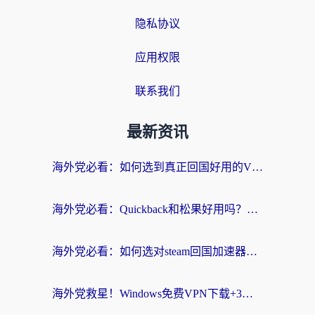
隐私协议
应用权限
联系我们
最新资讯
海外党必看：如何选到真正回国好用的VPN？实测+避坑指南
海外党必看：Quickback和松果好用吗？3步教你选对回国加速器无缝刷国内资源
海外党必看：如何选对steam回国加速器？从踩坑到无缝访问国内资源的全攻略
海外党救星！Windows免费VPN下载+3步搞定国内资源无缝访问