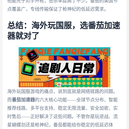
他能先于对手开枪，击杀率提高了不少。番茄的美国节
点覆盖广，专线传输保证了枪神纪的低延迟需求。
总结：海外玩国服，选番茄加速
器就对了
海外玩国服游戏的痛点，说到底就是网络链路的问题。
而
番茄加速器
的六大核心功能——全球节点分布、智能
推荐线路、多平台支持、稳定无限流量、安全加密、实
时售后——正好解决了这些问题。不管你是玩逆战、流
星蝴蝶剑还是枪神纪，番茄都能给你稳定的低延迟体