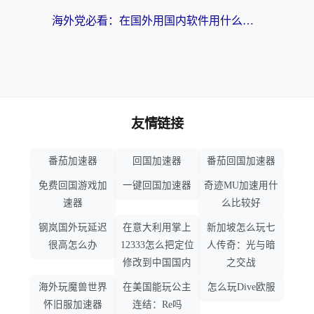
海外党必看：在国外用国内软件用什么加速器好？解决追剧游戏办公的终极指南
友情链接
番茄加速器
回国加速器
番茄回国加速器
免费回国游戏加
一键回国加速器
奇迹MU加速用什
速器
么比较好
钢岚国外玩延迟
在意大利用掌上
新加坡怎么玩七
很高怎么办
12333怎么把定位
人传奇：光与暗
修改到中国国内
之交战
海外玩魔兽世界
在美国能玩公主
怎么玩Dive欧服
怀旧服加速器
连结：Re吗