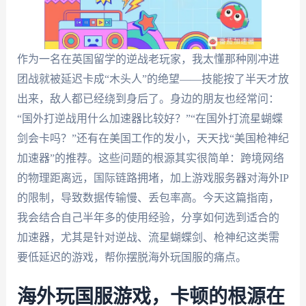
作为一名在英国留学的逆战老玩家，我太懂那种刚冲进
团战就被延迟卡成“木头人”的绝望——技能按了半天才放
出来，敌人都已经绕到身后了。身边的朋友也经常问：
“国外打逆战用什么加速器比较好？”“在国外打流星蝴蝶
剑会卡吗？”还有在美国工作的发小，天天找“美国枪神纪
加速器”的推荐。这些问题的根源其实很简单：跨境网络
的物理距离远，国际链路拥堵，加上游戏服务器对海外IP
的限制，导致数据传输慢、丢包率高。今天这篇指南，
我会结合自己半年多的使用经验，分享如何选到适合的
加速器，尤其是针对逆战、流星蝴蝶剑、枪神纪这类需
要低延迟的游戏，帮你摆脱海外玩国服的痛点。
海外玩国服游戏，卡顿的根源在