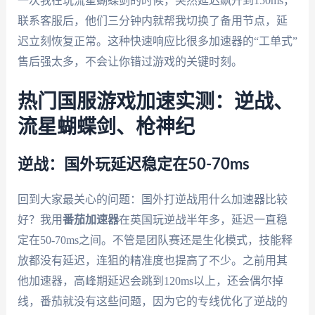
一次我在玩流星蝴蝶剑的时候，突然延迟飙升到150ms，
联系客服后，他们三分钟内就帮我切换了备用节点，延
迟立刻恢复正常。这种快速响应比很多加速器的“工单式”
售后强太多，不会让你错过游戏的关键时刻。
热门国服游戏加速实测：逆战、
流星蝴蝶剑、枪神纪
逆战：国外玩延迟稳定在50-70ms
回到大家最关心的问题：国外打逆战用什么加速器比较
好？我用
番茄加速器
在英国玩逆战半年多，延迟一直稳
定在50-70ms之间。不管是团队赛还是生化模式，技能释
放都没有延迟，连狙的精准度也提高了不少。之前用其
他加速器，高峰期延迟会跳到120ms以上，还会偶尔掉
线，番茄就没有这些问题，因为它的专线优化了逆战的