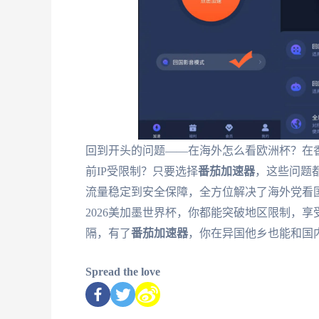
回到开头的问题——在海外怎么看欧洲杯？在香
前IP受限制？只要选择
番茄加速器
，这些问题
流量稳定到安全保障，全方位解决了海外党看
2026美加墨世界杯，你都能突破地区限制，
隔，有了
番茄加速器
，你在异国他乡也能和国
Spread the love