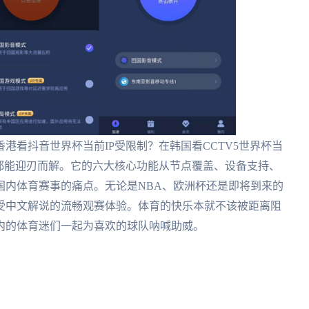
港看抖音世界杯当前IP受限制？在韩国看CCTV5世界杯当
都能迎刃而解。它的六大核心功能从节点覆盖、设备支持、
国内体育赛事的痛点。无论是NBA、欧洲杯还是即将到来的
享受中文解说的流畅观赛体验。体育的快乐本就不该被距离阻
内的体育迷们一起为喜欢的球队呐喊助威。