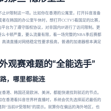
止IP限制这一项。比如你在香港的公寓里，打开抖音准备
者在韩国的办公室午休时，想打开CCTV5看国足的比赛，
内平台为了遵守版权协议，对非国内IP进行了访问限制。更
要么卡顿严重，要么流量有限，看一场完整的NBA季后赛都
，高清直播对网络稳定性要求极高，普通的加速器根本满足
外观赛难题的“全能选手”
线路，哪里都能连
在香港、韩国还是欧洲、美洲，都能快速找到就近的节点。
如在香港看抖音世界杯直播时，系统会优先选择延迟最低的
到“当前IP受限制”的提示。就算你在偏远的海外地区，也