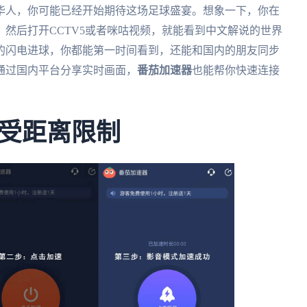
外华人，你可能已经开始期待这场足球盛宴。想象一下，你在
，然后打开CCTV5或者咪咕视频，就能看到中文解说的世界
的闪电进球，你都能第一时间看到，还能和国内的朋友同步
通过国内平台分享实时画面，
番茄加速器
也能帮你快速连接
受距离限制