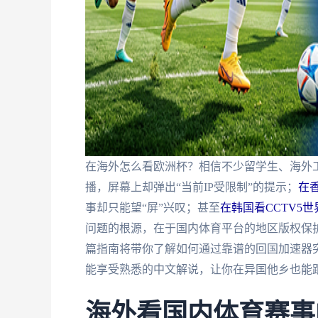
在海外怎么看欧洲杯？相信不少留学生、海外
播，屏幕上却弹出“当前IP受限制”的提示；
在
事却只能望“屏”兴叹；甚至
在韩国看CCTV5世
问题的根源，在于国内体育平台的地区版权保护
篇指南将带你了解如何通过靠谱的回国加速器
能享受熟悉的中文解说，让你在异国他乡也能
海外看国内体育赛事