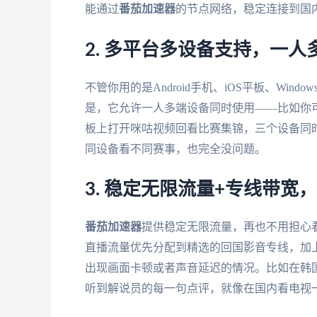
能通过
番茄加速器
的节点网络，稳定连接到国
2. 多平台多设备支持，一人
不管你用的是Android手机、iOS平板、Windo
是，它允许一人多端设备同时使用——比如你
板上打开咪咕视频回看比赛集锦，三个设备同
同设备看不同赛事，也完全没问题。
3. 稳定无限流量+专线带宽
番茄加速器
提供稳定无限流量，再也不用担心
直播流量优先分配到精选的回国影音专线，加上
出现画面卡顿或者声音延迟的情况。比如在韩国
听到解说员的每一句点评，就像在国内看电视