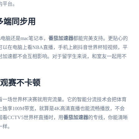
内平台。
多端同步用
ws电脑还是mac笔记本，
番茄加速器
都能完美支持。更贴心的
可以在电脑上看NBA直播，手机上刷抖音世界杯短视频，平
时加速都不会互相影响。对于留学生来说，和室友一起用不
，观赛不卡顿
看一场世界杯决赛就用完流量。它的智能分流技术会把体育
独享100M带宽，就算是4K高清直播也能流畅播放，不会
看CCTV5世界杯直播时，用
番茄加速器
的专线，你能清晰
一样。