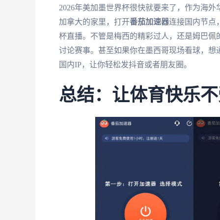
2026年美加墨世界杯很快就要来了，作为海
加拿大的家里，打开
番茄加速器
连接国内节点
杯直播。不管是梅西的精彩过人，还是姆巴佩
讨论赛事。甚至如果你在墨西哥现场看球，想
国内IP，让你轻松发抖音或者朋友圈。
总结：让体育快乐不