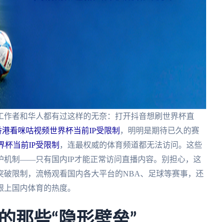
工作者和华人都有过这样的无奈：打开抖音想刷世界杯直
香港看咪咕视频世界杯当前IP受限制
，明明是期待已久的赛
界杯当前IP受限制
，连最权威的体育频道都无法访问。这些
机制——只有国内IP才能正常访问直播内容。别担心，这
突破限制，流畅观看国内各大平台的NBA、足球等赛事，还
跟上国内体育的热度。
的那些“隐形壁垒”