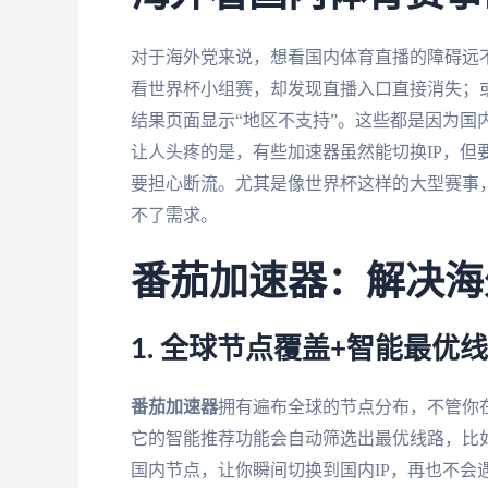
对于海外党来说，想看国内体育直播的障碍远不
看世界杯小组赛，却发现直播入口直接消失；或
结果页面显示“地区不支持”。这些都是因为国
让人头疼的是，有些加速器虽然能切换IP，但
要担心断流。尤其是像世界杯这样的大型赛事
不了需求。
番茄加速器：解决海
1. 全球节点覆盖+智能最优
番茄加速器
拥有遍布全球的节点分布，不管你
它的智能推荐功能会自动筛选出最优线路，比
国内节点，让你瞬间切换到国内IP，再也不会遇