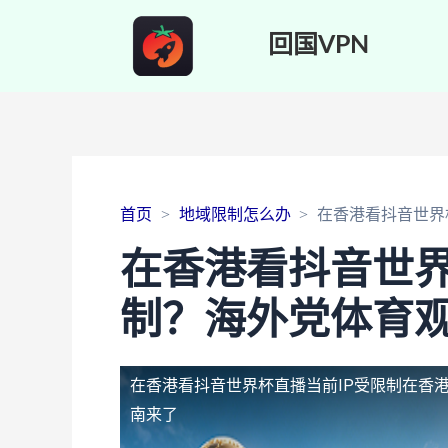
回国VPN
首页
地域限制怎么办
在香港看抖音世界
在香港看抖音世界
制？海外党体育
在香港看抖音世界杯直播当前IP受限制
在香
南来了