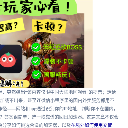
，突然弹出“该内容仅限中国大陆地区观看”的提示；想给
转圈加载不出来；甚至连微信小程序里的国内外卖服务都用不
怪——网站和app通过识别你的IP地址，判断你不在国内，
p？答案很简单：选一款靠谱的回国加速器。这篇文章不仅会
会分享如何挑选合适的加速器，以及
在境外如何使用交管