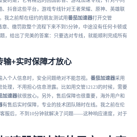
重要的是，它有精选的回国影音、游戏加速专线，针对不同
酷、抖音这些平台，游戏专线针对王者荣耀、原神、英雄联
起。我之前帮在纽约的朋友测试用
番茄加速器
打开交管
，查违章、缴罚款整个流程下来不到5分钟，中途没有任何卡顿或
个问题，给出了完美的答案：只要选对专线，就能顺利完成所有
传输+实时保障才放心
输入个人信息时，安全问题绝对不能忽视。
番茄加速器
采用
处理，不用担心信息泄露。比如用交管12123的时候，需要
茄加速器
就很放心。另外，售后保障也很重要，海外用户和
器
有售后实时保障，专业的技术团队随时在线。我之前在伦
客服后，不到10分钟就解决了问题——这种响应速度，对于