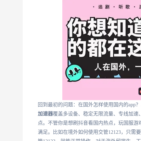
回到最初的问题：在国外怎样使用国内的app
加速器
覆盖多设备、稳定无限流量、专线加速
点。不管你是想刷抖音看国内热点，玩国服游戏
满足。比如在境外如何使用交管12123，只需