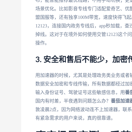
布，能智能推荐最优线路，不用手动切换；更
场景优化。比如影音专线专门适配爱奇艺、优
盟国服等，还有独享100M带宽，速度快得飞
12123，连接国内政务专线后，app秒加载
掉线。这对于在境外如何使用交管12123这
操作。
3. 安全和售后不能少，加密
用加速器的时候，尤其是处理政务类业务或者
数据安全加密和专线传输，所有数据都经过加密
输入身份证号、驾驶证号这些敏感信息，用
番
国内有时差，半夜遇到问题怎么办？
番茄加速
敦凌晨2点，因为网络波动连不上加速器，联系
有紧急需求的用户来说，真的很靠谱。