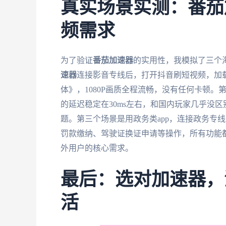
真实场景实测：番茄
频需求
为了验证
番茄加速器
的实用性，我模拟了三个
速器
连接影音专线后，打开抖音刷短视频，加
体》，1080P画质全程流畅，没有任何卡顿
的延迟稳定在30ms左右，和国内玩家几乎没区
题。第三个场景是用政务类app，连接政务专线
罚款缴纳、驾驶证换证申请等操作，所有功能
外用户的核心需求。
最后：选对加速器，
活