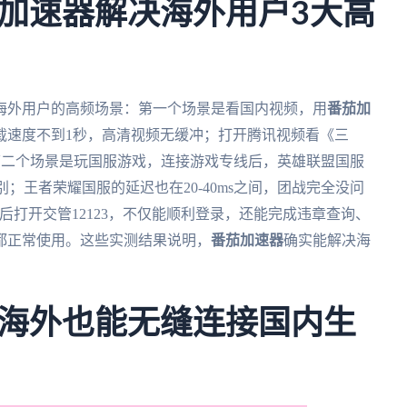
加速器解决海外用户3大高
海外用户的高频场景：第一个场景是看国内视频，用
番茄加
载速度不到1秒，高清视频无缓冲；打开腾讯视频看《三
。第二个场景是玩国服游戏，连接游戏专线后，英雄联盟国服
别；王者荣耀国服的延迟也在20-40ms之间，团战完全没问
后打开交管12123，不仅能顺利登录，还能完成违章查询、
都正常使用。这些实测结果说明，
番茄加速器
确实能解决海
海外也能无缝连接国内生