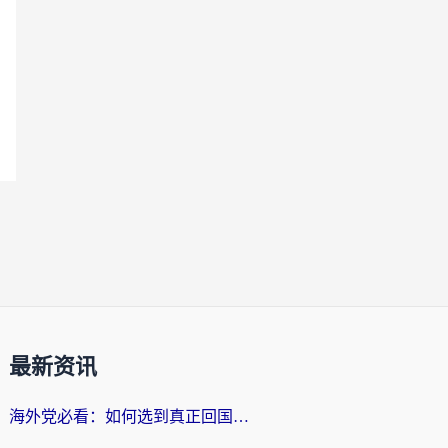
最新资讯
海外党必看：如何选到真正回国好用的VPN？实测+避坑指南