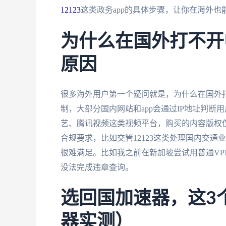
12123
这类政务app的具体步骤，让你在海外
为什么在国外打不开
原因
很多海外用户第一个疑问就是，为什么在国外打
制，大部分国内网站和app会通过IP地址判断
艺、腾讯视频这类视频平台，购买的内容版权仅
合规要求，比如交管12123这类处理国内交通
很难满足。比如我之前在新加坡尝试用普通VPN
没法完成违章查询。
选回国加速器，这3
器实测）