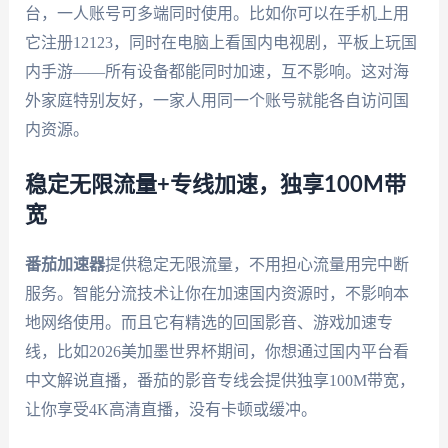
台，一人账号可多端同时使用。比如你可以在手机上用
它注册12123，同时在电脑上看国内电视剧，平板上玩国
内手游——所有设备都能同时加速，互不影响。这对海
外家庭特别友好，一家人用同一个账号就能各自访问国
内资源。
稳定无限流量+专线加速，独享100M带
宽
番茄加速器
提供稳定无限流量，不用担心流量用完中断
服务。智能分流技术让你在加速国内资源时，不影响本
地网络使用。而且它有精选的回国影音、游戏加速专
线，比如2026美加墨世界杯期间，你想通过国内平台看
中文解说直播，番茄的影音专线会提供独享100M带宽，
让你享受4K高清直播，没有卡顿或缓冲。