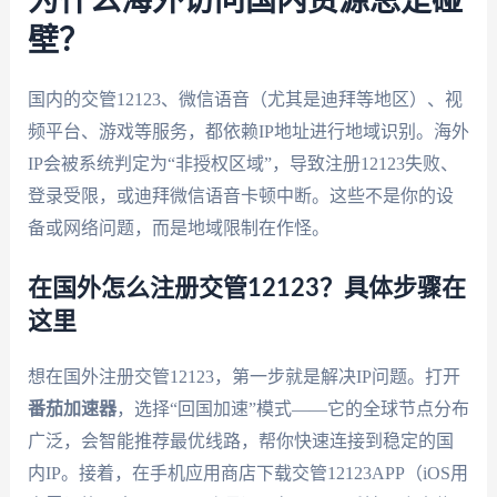
为什么海外访问国内资源总是碰
壁？
国内的交管12123、微信语音（尤其是迪拜等地区）、视
频平台、游戏等服务，都依赖IP地址进行地域识别。海外
IP会被系统判定为“非授权区域”，导致注册12123失败、
登录受限，或迪拜微信语音卡顿中断。这些不是你的设
备或网络问题，而是地域限制在作怪。
在国外怎么注册交管12123？具体步骤在
这里
想在国外注册交管12123，第一步就是解决IP问题。打开
番茄加速器
，选择“回国加速”模式——它的全球节点分布
广泛，会智能推荐最优线路，帮你快速连接到稳定的国
内IP。接着，在手机应用商店下载交管12123APP（iOS用