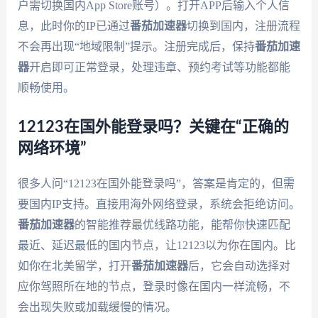
户需切换国内App Store账号）。打开APP后输入个人信
息，此时你的IP已通过
番茄加速器
切换到国内，注册流程
不会再出现“地域限制”提示。注册完成后，保持
番茄加速
器
开启即可正常登录，处理违章、预约考试等功能都能
顺畅使用。
12123在国外能登录吗？关键在“正确的
网络环境”
很多人问“12123在国外能登录吗”，答案是肯定的，但需
要国内IP支持。直接用海外网络登录，系统会拒绝访问。
番茄加速器
的智能推荐最优线路功能，能帮你快速匹配
最近、延迟最低的国内节点，让12123以为你在国内。比
如你在北美留学，打开
番茄加速器
后，它会自动选择对
应你驾照所在地的节点，登录时像在国内一样流畅，不
会出现失败或加载缓慢的情况。