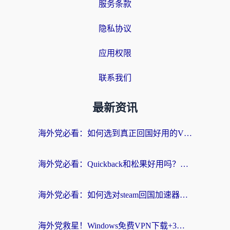
服务条款
隐私协议
应用权限
联系我们
最新资讯
海外党必看：如何选到真正回国好用的VPN？实测+避坑指南
海外党必看：Quickback和松果好用吗？3步教你选对回国加速器无缝刷国内资源
海外党必看：如何选对steam回国加速器？从踩坑到无缝访问国内资源的全攻略
海外党救星！Windows免费VPN下载+3步搞定国内资源无缝访问