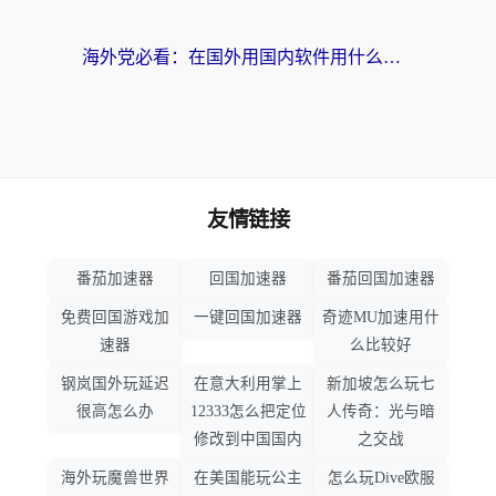
海外党必看：在国外用国内软件用什么加速器好？解决追剧游戏办公的终极指南
友情链接
番茄加速器
回国加速器
番茄回国加速器
免费回国游戏加
一键回国加速器
奇迹MU加速用什
速器
么比较好
钢岚国外玩延迟
在意大利用掌上
新加坡怎么玩七
很高怎么办
12333怎么把定位
人传奇：光与暗
修改到中国国内
之交战
海外玩魔兽世界
在美国能玩公主
怎么玩Dive欧服