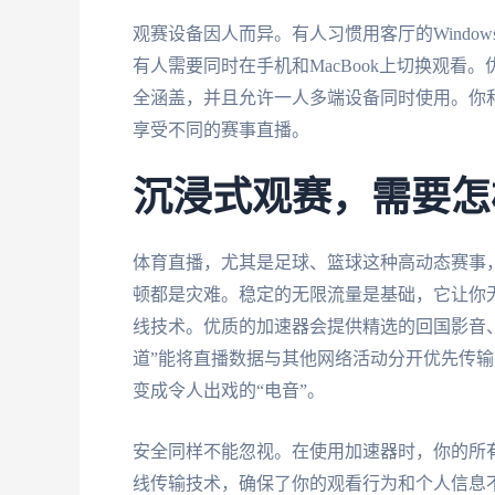
观赛设备因人而异。有人习惯用客厅的Windo
有人需要同时在手机和MacBook上切换观看。优秀的
全涵盖，并且允许一人多端设备同时使用。你
享受不同的赛事直播。
沉浸式观赛，需要怎
体育直播，尤其是足球、篮球这种高动态赛事
顿都是灾难。稳定的无限流量是基础，它让你
线技术。优质的加速器会提供精选的回国影音、
道”能将直播数据与其他网络活动分开优先传
变成令人出戏的“电音”。
安全同样不能忽视。在使用加速器时，你的所
线传输技术，确保了你的观看行为和个人信息