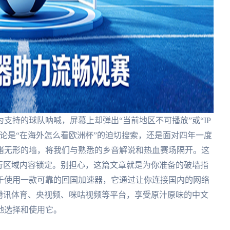
支持的球队呐喊，屏幕上却弹出“当前地区不可播放”或“IP
论是“在海外怎么看欧洲杯”的迫切搜索，还是面对四年一度
堵无形的墙，将我们与熟悉的乡音解说和热血赛场隔开。这
行区域内容锁定。别担心，这篇文章就是为你准备的破墙指
于使用一款可靠的回国加速器，它通过让你连接国内的网络
腾讯体育、央视频、咪咕视频等平台，享受原汁原味的中文
地选择和使用它。