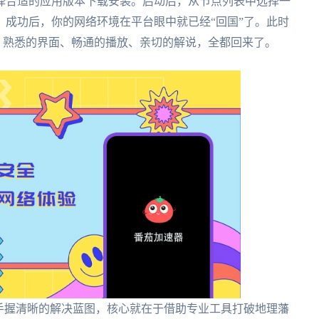
择合适的应用版本下载安装。启动后，从节点列表中选择一
成功后，你的网络环境在平台眼中就已经“回国”了。此时
，熟悉的界面、畅通的播放、亲切的解说，全都回来了。
手握清晰的解决蓝图，核心就在于借助专业工具打破地理藩