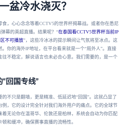
一盆冷水浇灭？
食，心心念念等着CCTV5的世界杯揭幕战。或者你在悉尼
弹幕的英超直播。结果呢？“
在泰国看CCTV5世界杯当前IP
地区不可播放
”，这些冷冰冰的提示瞬间让气氛将至冰点。这
。你的海外IP地址，在平台看来就是一个“局外人”。直接
往往不稳定，解说语言也未必合心意。我们需要的，是一个
“回国专线”
的不只是翻墙，更是精准、低延迟地“回国”。这就凸显了
为例，它的设计完全针对我们海外用户的痛点。它的全球节
味着无论你在温哥华、伦敦还是柏林，系统会自动为你匹配
卡顿和缓冲，确保赛事直播的流畅性。