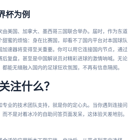
世界杯为例
首次由美国、加拿大、墨西哥三国联合举办。届时，作为东道
个甜蜜的烦恼：身在比赛国，却看不了国内平台对本国球队
国加速器将变得至关重要。你可以用它连接国内节点，通过
赛后复盘，甚至是中国解说员对精彩进球的激情呐喊。无论
，都能无缝融入国内的足球狂欢氛围，不再有信息隔阂。
关注什么？
和专业的技术团队支持，就是你的定心丸。当你遇到连接问
，而不是对着冰冷的自助问答页面发呆，这体验天差地别。