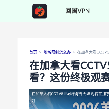
回国VPN
首页
地域限制怎么办
在加拿大看CCT
在加拿大看CCT
看？这份终极观
在加拿大看CCTV5世界杯海外无法观看
在加
好