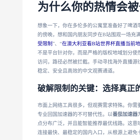
为什么你的热情会被
想象一下，你在多伦多的公寓里准备好了啤酒零
的傍晚，想和国内朋友同步在B站围观一场充满
受限制
”、“
在澳大利亚看B站世界杯直播当前
不是平台针对你，而是严格的版权地域划分使然
访问，路径必然被拦截。手动寻找海外直播源
稳定、安全且高效的中文观赛通道。
破解限制的关键：选择真正的
市面上网络工具很多，但观赛需求特殊。你需要
专业回国加速器的不可替代性。以
番茄加速器
点分布广泛，并且能智能推荐最优线路。这意
连接最快、最稳定的国内入口，从根源上避免