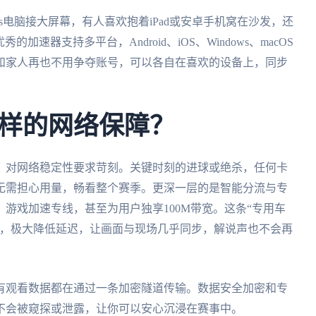
ws电脑接大屏幕，有人喜欢抱着iPad或安卓手机窝在沙发，还
加速器支持多平台，Android、iOS、Windows、macOS
和家人再也不用争夺账号，可以各自在喜欢的设备上，同步
样的网络保障？
，对网络稳定性要求苛刻。关键时刻的进球或绝杀，任何卡
无需担心用量，畅看整个赛季。更深一层的是智能分流与专
游戏加速专线，甚至为用户独享100M带宽。这条“专用车
输，极大降低延迟，让画面与现场几乎同步，解说声也不会再
有观看数据都在通过一条加密隧道传输。数据安全加密和专
不会被窥探或泄露，让你可以安心沉浸在赛事中。