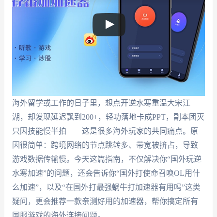
海外留学或工作的日子里，想点开逆水寒重温大宋江
湖，却发现延迟飘到200+，轻功落地卡成PPT，副本团灭
只因技能慢半拍——这是很多海外玩家的共同痛点。原
因很简单：跨境网络的节点跳转多、带宽被挤占，导致
游戏数据传输慢。今天这篇指南，不仅解决你“国外玩逆
水寒加速”的问题，还会告诉你“国外打使命召唤OL用什
么加速”，以及“在国外打最强蜗牛打加速器有用吗”这类
疑问，更会推荐一款亲测好用的加速器，帮你搞定所有
国服游戏的海外连接问题。