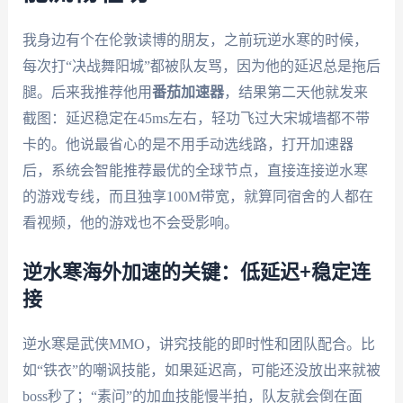
我身边有个在伦敦读博的朋友，之前玩逆水寒的时候，
每次打“决战舞阳城”都被队友骂，因为他的延迟总是拖后
腿。后来我推荐他用
番茄加速器
，结果第二天他就发来
截图：延迟稳定在45ms左右，轻功飞过大宋城墙都不带
卡的。他说最省心的是不用手动选线路，打开加速器
后，系统会智能推荐最优的全球节点，直接连接逆水寒
的游戏专线，而且独享100M带宽，就算同宿舍的人都在
看视频，他的游戏也不会受影响。
逆水寒海外加速的关键：低延迟+稳定连
接
逆水寒是武侠MMO，讲究技能的即时性和团队配合。比
如“铁衣”的嘲讽技能，如果延迟高，可能还没放出来就被
boss秒了；“素问”的加血技能慢半拍，队友就会倒在面