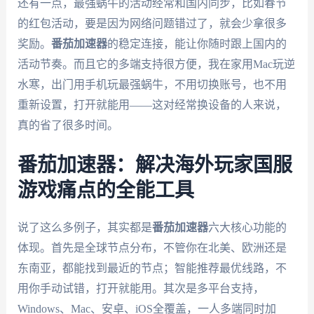
还有一点，最强蜗牛的活动经常和国内同步，比如春节
的红包活动，要是因为网络问题错过了，就会少拿很多
奖励。
番茄加速器
的稳定连接，能让你随时跟上国内的
活动节奏。而且它的多端支持很方便，我在家用Mac玩逆
水寒，出门用手机玩最强蜗牛，不用切换账号，也不用
重新设置，打开就能用——这对经常换设备的人来说，
真的省了很多时间。
番茄加速器：解决海外玩家国服
游戏痛点的全能工具
说了这么多例子，其实都是
番茄加速器
六大核心功能的
体现。首先是全球节点分布，不管你在北美、欧洲还是
东南亚，都能找到最近的节点；智能推荐最优线路，不
用你手动试错，打开就能用。其次是多平台支持，
Windows、Mac、安卓、iOS全覆盖，一人多端同时加