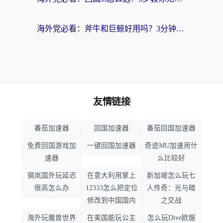
海外党必看：斧牛和巨鲸好用吗？3分钟选对回国加速器，无缝刷国内剧玩游戏
友情链接
番茄加速器
回国加速器
番茄回国加速器
免费回国游戏加
一键回国加速器
奇迹MU加速用什
速器
么比较好
钢岚国外玩延迟
在意大利用掌上
新加坡怎么玩七
很高怎么办
12333怎么把定位
人传奇：光与暗
修改到中国国内
之交战
海外玩魔兽世界
在美国能玩公主
怎么玩Dive欧服