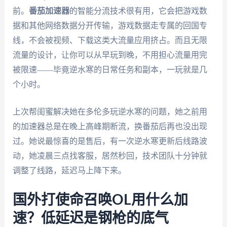
前。
番茄加速器
的智能分流技术很有用，它会把游戏数
据和其他网络数据分开传输，游戏数据走专属的回国专
线，不会被视频、下载这类大流量应用挤占。而且无限
流量的设计，让你可以从早玩到晚，不用担心流量用完
被限速——毕竟逆水寒的日常任务和副本，一玩就是几
个小时。
上次帮闺蜜解决她在多伦多玩逆水寒的问题，她之前用
的加速器总是在晚上高峰期断流，换番茄后再也没出现
过。她说最惊喜的是售后，有一次逆水寒更新后线路波
动，她凌晨三点找客服，居然秒回，技术团队十分钟就
调整了线路，延迟马上降下来。
国外打使命召唤OL用什么加
速？低延迟是钢枪的底气