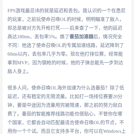
FPS游戏最忌讳的就是延迟和丢包。我认识的一个在悉尼
的玩家，之前玩使命召唤OL的时候，明明瞄准了敌人，
却总是被对方先开枪打死——后来查了一下，他的延迟
高达180ms，丢包率5%。换了
番茄加速器
后，情况完全
不同：他选了使命召唤OL的专属加速线路，延迟降到了
60ms以内，丢包率几乎为零。现在他打排位赛，经常能
拿到MVP，因为钢枪的时候，他的子弹总能先一步到达
敌人身上。
很多人问，使命召唤OL海外加速为什么选番茄？除了低
延迟，还有稳定的无限流量。比如打一场排位赛要20分
钟，要是中途因为流量用完被限速，那之前的努力就白
费了。番茄的智能推荐线路功能也很贴心，不管你在哪
个国家，它都会自动匹配最适合使命召唤OL的节点，不
用你一个个试。而且它支持多平台，你可以在Windows上