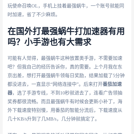
玩使命召唤OL，手机上挂着最强蜗牛，一个账号就能同
时加速，省了不少麻烦。
在国外打最强蜗牛打加速器有用
吗？小手游也有大需求
可能有人觉得，最强蜗牛这种放置类手游，不需要加速
吧？但我自己的经历告诉你，真的需要。上个月我在东
京出差，想打开最强蜗牛领每日奖励，结果加载了5分钟
都没进去，一直显示“网络连接中”。后来打开
番茄加速
器
，选了手游专线，不到10秒就进去了，连看广告领抽
奖券都很流畅。而且最强蜗牛有时候会更新小补丁，海
外下载速度特别慢，用番茄的智能分流后，下载速度从
几十KB/s升到了几MB/s，几分钟就搞定了。